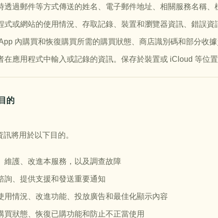
時透過郵件等方式傳送的姓名、電子郵件地址、相關服務名稱、
程式或網站的使用情況、存取記錄、裝置和瀏覽器資訊、錯誤資訊、
 App 內購買和恢復購買所需的購買狀態、商店識別碼和部分收
者在應用程式中輸入或記錄的資訊。保存於裝置或 iCloud 等位置的
用目的
資訊將用於以下目的。
、維護、改進本服務，以及調查故障
諮詢、提供支援和發送重要通知
使用情況、改進功能、投放廣告和最佳化顯示內容
購買狀態、恢復已購功能和防止不正當使用