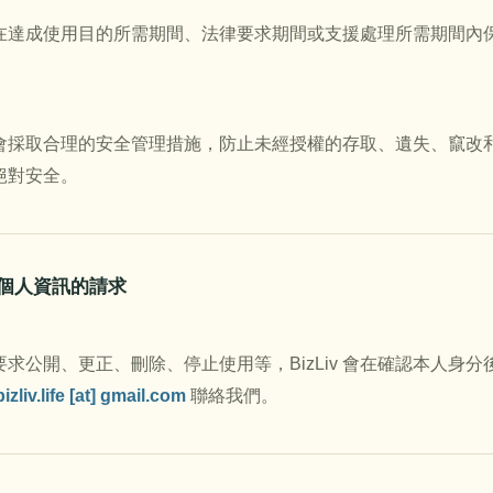
在達成使用目的所需期間、法律要求期間或支援處理所需期間內
Liv 會採取合理的安全管理措施，防止未經授權的存取、遺失、
絕對安全。
關於個人資訊的請求
要求公開、更正、刪除、停止使用等，BizLiv 會在確認本人身
bizliv.life [at] gmail.com
聯絡我們。