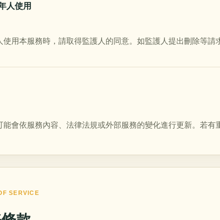
成年人使用
人使用本服務時，請取得監護人的同意。如監護人提出刪除等請求，B
可能會依服務內容、法律法規或外部服務的變化進行更新。若有
OF SERVICE
務條款