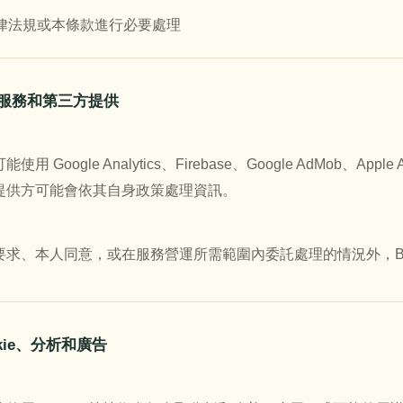
律法規或本條款進行必要處理
外部服務和第三方提供
使用 Google Analytics、Firebase、Google AdMo
提供方可能會依其自身政策處理資訊。
要求、本人同意，或在服務營運所需範圍內委託處理的情況外，Biz
ookie、分析和廣告