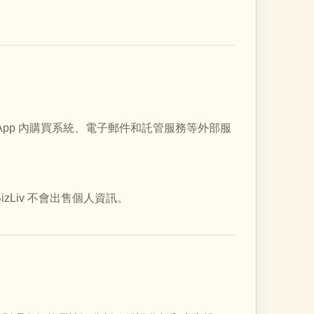
b、Apple App 內購買系統、電子郵件和託管服務等外部服
Liv 不會出售個人資訊。