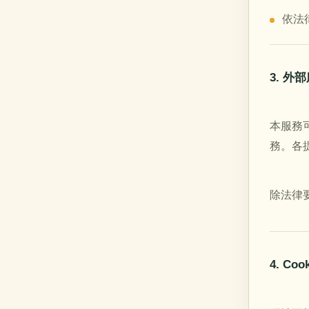
依法
3. 
本服務可能
務。各
除法律
4. C