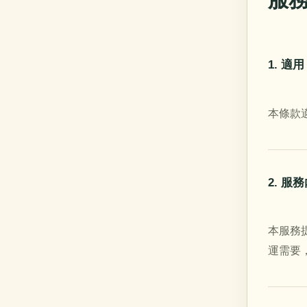
1. 適用
本條款適
2. 服
本服務
運需要