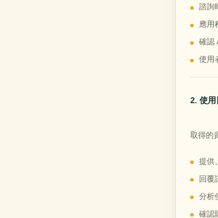
諮詢
應用
確認
使用
2. 使
取得的
提供
回覆
分析
確認