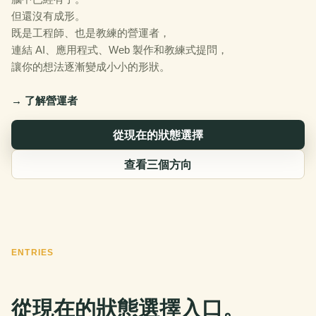
但還沒有成形。
既是工程師、也是教練的營運者，
連結 AI、應用程式、Web 製作和教練式提問，
讓你的想法逐漸變成小小的形狀。
→ 了解營運者
從現在的狀態選擇
查看三個方向
ENTRIES
從現在的狀態選擇入口。