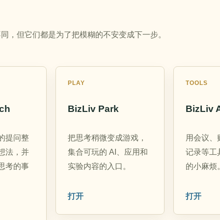
不同，但它们都是为了把模糊的不安变成下一步。
PLAY
TOOLS
ach
BizLiv Park
BizLiv 
的提问整
把思考稍微变成游戏，
用会议、
想法，并
集合可玩的 AI、应用和
记录等工
思考的事
实验内容的入口。
的小麻烦
打开
打开