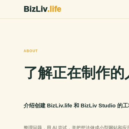
BizLiv
.life
ABOUT
了解正在制作的
介绍创建 BizLiv.life 和 BizLiv Studi
整理问题，用 AI 尝试，并把想法做成小型网站和